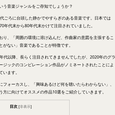
いう音楽ジャンルをご存知でしょうか？
0年代ごろに台頭した静かでやすらぎのある音楽です。日本では
70年代末から80年代末かけて注目されていました。
おり、「周囲の環境に溶け込んだ、作曲家の意図を主張するこ
とがない」音楽であることが特徴です。
年代以降、長らく注目されてきませんでしたが、2020年のグ
ージックのコンピレーション作品がノミネートされたことによ
ています。
にフォーカスし、「興味あるけど何を聴いたらわからない」、
う方に向けてオススメの作品10選をご紹介していきます。
目次
[
非表示
]