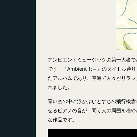
アンビエントミュージックの第一人者で
です。『Ambient 1:～』のタイト
たアルバムであり、空港で人々がリラッ
れました。
青い空の中に浮かぶひとすじの飛行機雲
せるピアノの音が、聞く人の周囲を穏や
な作品です。