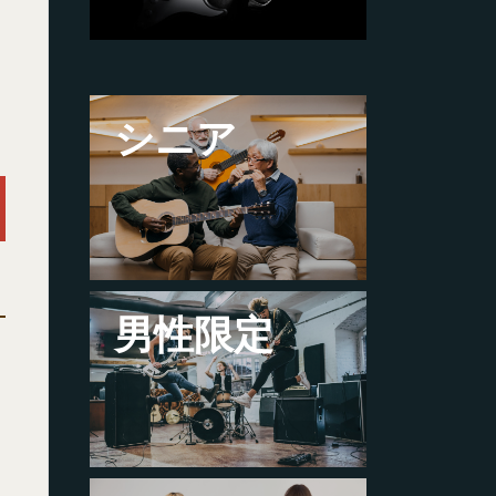
シニア
男性限定