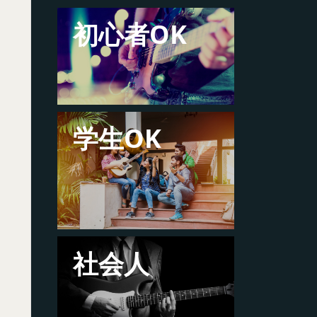
初心者OK
学生OK
社会人