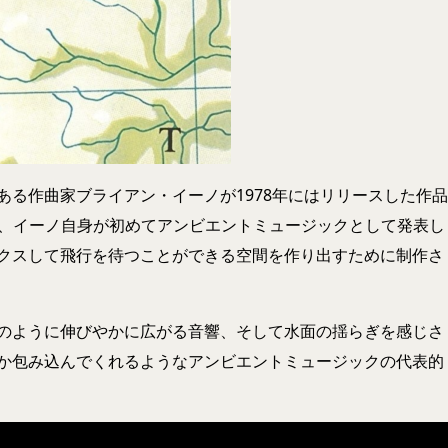
ある作曲家ブライアン・イーノが1978年にはリリースした作品
ル通り、イーノ自身が初めてアンビエントミュージックとして発表し
クスして飛行を待つことができる空間を作り出すために制作さ
のように伸びやかに広がる音響、そして水面の揺らぎを感じさ
か包み込んでくれるようなアンビエントミュージックの代表的