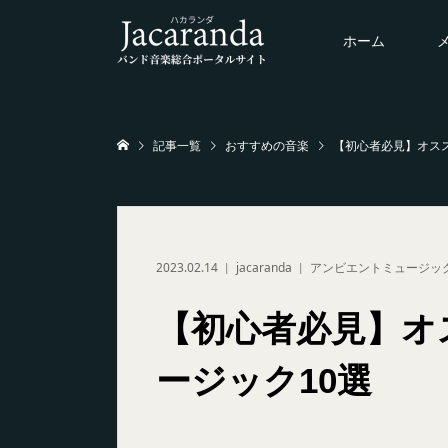
ホーム
記事一覧
おすすめの音楽
【初心者必見】オス
2023.02.14
jacaranda
アンビエントミュージッ
【初心者必見】オ
ージック10選