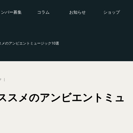
メンバー募集
コラム
お知らせ
ショップ
スメのアンビエントミュージック10選
ク
ススメのアンビエントミュ