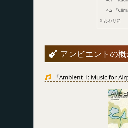
4.2
『Clima
5
おわりに
アンビエントの概
『Ambient 1: Music for Ai