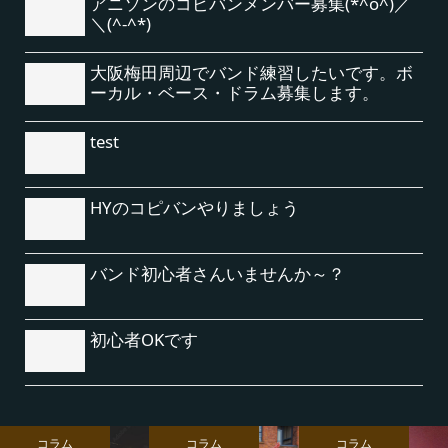
アニソンのコピバンメンバー募集(*^o^)／
＼(^-^*)
大阪梅田周辺でバンド練習したいです。ボ
ーカル・ベース・ドラム募集します。
test
HYのコピバンやりましょう
バンド初心者さんいませんか～？
初心者OKです
コラム
コラム
コラム