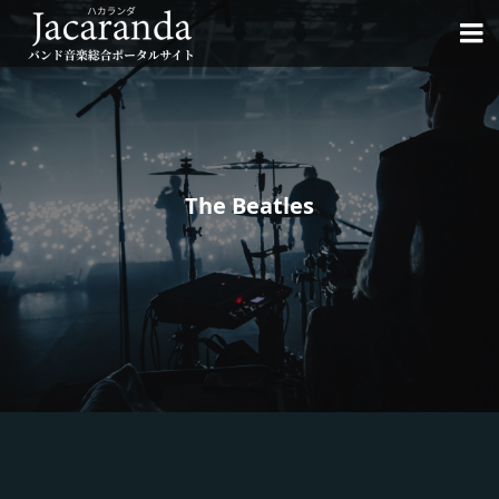

The Beatles