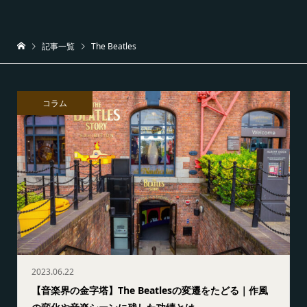
記事一覧
The Beatles
コラム
2023.06.22
【音楽界の金字塔】The Beatlesの変遷をたどる｜作風