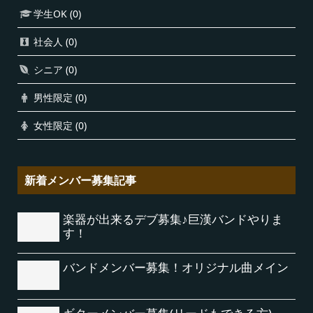
学生OK
(0)
社会人
(0)
シニア
(0)
男性限定
(0)
女性限定
(0)
新着メンバー募集記事
楽器が出来るデブ募集♪巨漢バンドやりま
す！
バンドメンバー募集！オリジナル曲メイン