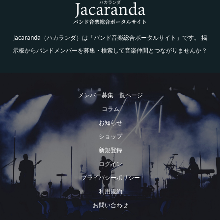
Jacaranda（ハカランダ）は「バンド音楽総合ポータルサイト」です。 掲
示板からバンドメンバーを募集・検索して音楽仲間とつながりませんか？
メンバー募集一覧ページ
コラム
お知らせ
ショップ
新規登録
ログイン
プライバシーポリシー
利用規約
お問い合わせ